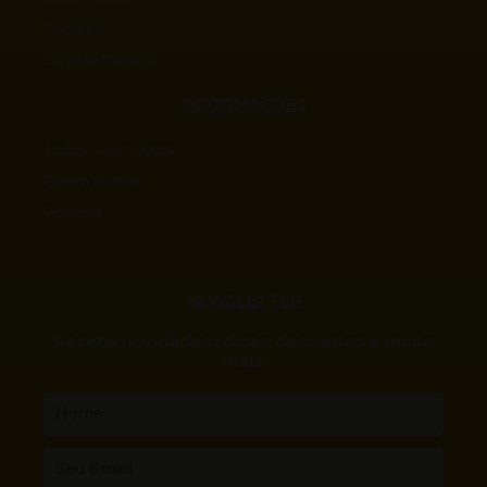
Carrinho
Lista de Desejos
INFORMAÇÕES
Todos os Produtos
Quem Somos
Políticas
NEWSLETTER
Receba novidades , dicas, descontos e muito
mais!
Nome
Email