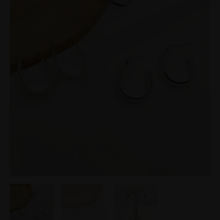
Prata
quantidade