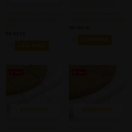
Corrente Elo Português
Corrente Feminina Elo
Pequeno 45Cm Prata
Coração 50cm Prata 925
925
R$
165,12
R$
83,52
COMPRAR
LEIA MAIS
Save
Save
ESGOTADO
ESGOTADO
Corrente Feminina Elo
Corrente Feminina