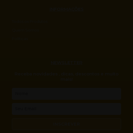
INFORMAÇÕES
Todos os Produtos
Quem Somos
Políticas
NEWSLETTER
Receba novidades , dicas, descontos e muito
mais!
Nome
Email
INSCREVER