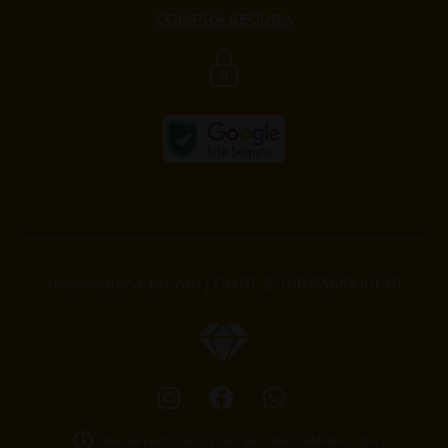
COMPRA SEGURA
rmjoiasatacado.com | CNPJ 25.018.934/0001-81
Atendimento SEG à SEX 8H - 18H | SAB 8H - 12H