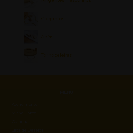
Pingentes Masculinos
Conjuntos
Anéis
Tornozeleiras
MENU
Atendimento
Minha Conta
Carrinho
Lista de Desejos