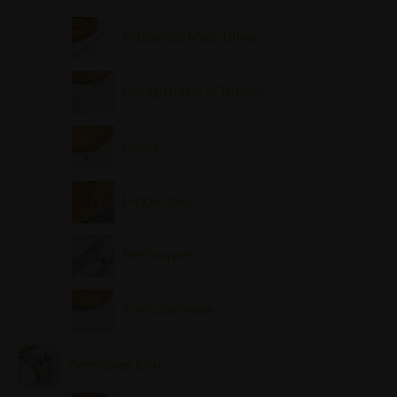
Pulseiras Masculinas
Escapulário e Terços
Anéis
Pingentes
Berloques
Tornozeleiras
Semijoias Ouro