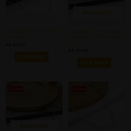
ESGOTADO
Chocker Elo Oval 35cm
Corrente Elo Português
Prata 925
Pequeno 40Cm Prata
925
R$
67,20
R$
77,76
COMPRAR
LEIA MAIS
Save
Save
ESGOTADO