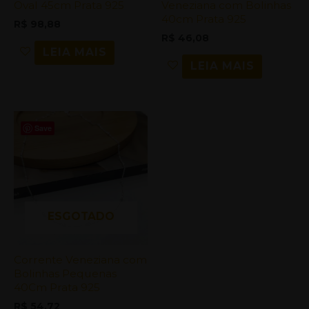
Oval 45cm Prata 925
Veneziana com Bolinhas
40cm Prata 925
R$
98,88
R$
46,08
LEIA MAIS
LEIA MAIS
Save
ESGOTADO
Corrente Veneziana com
Bolinhas Pequenas
40Cm Prata 925
R$
54,72