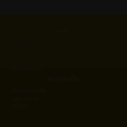
MENU
Atendimento
Minha Conta
Carrinho
Lista de Desejos
INFORMAÇÕES
Todos os Produtos
Quem Somos
Políticas