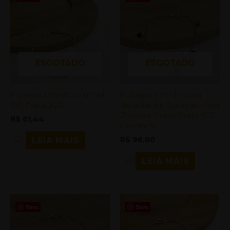
ESGOTADO
ESGOTADO
Pulseira Infantil Grumet
Pulseira Infantil com
3X1 Prata 925
detalhe de Coração com
Zirconia Preta Prata 925
R$
61,44
Feminina
R$
96,00
LEIA MAIS
LEIA MAIS
Save
Save