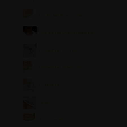
Pulseiras Masculinas
Correntes com Pingente
Pingentes Femininos
Pingentes Masculinos
Conjuntos
Anéis
Tornozeleiras