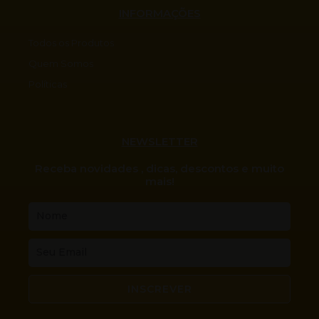
INFORMAÇÕES
Todos os Produtos
Quem Somos
Políticas
NEWSLETTER
Receba novidades , dicas, descontos e muito
mais!
Nome
Email
INSCREVER