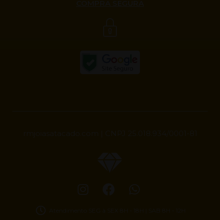
COMPRA SEGURA
rmjoiasatacado.com | CNPJ 25.018.934/0001-81
Atendimento SEG à SEX 8H - 18H | SAB 8H - 12H