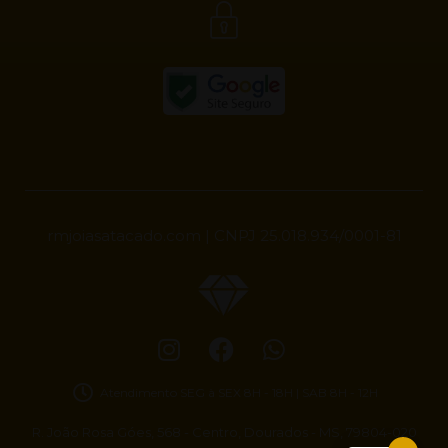
rmjoiasatacado.com | CNPJ 25.018.934/0001-81
Atendimento SEG à SEX 8H - 18H | SAB 8H - 12H
R. João Rosa Góes, 568 - Centro, Dourados - MS, 79804-020