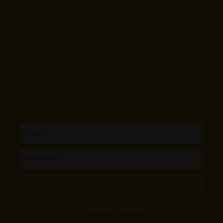
Todos os Produtos
Quem Somos
Políticas
NEWSLETTER
Receba novidades , dicas, descontos e muito
mais!
Nome
Email
INSCREVER
COMPRA SEGURA