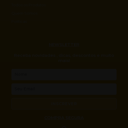
Todos os Produtos
Quem Somos
Políticas
NEWSLETTER
Receba novidades , dicas, descontos e muito
mais!
Nome
Email
INSCREVER
COMPRA SEGURA