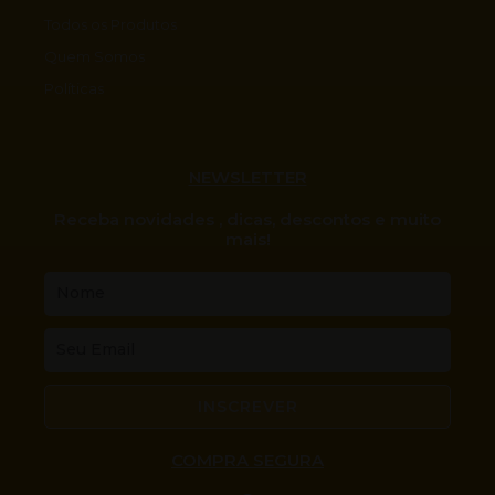
Todos os Produtos
Quem Somos
Políticas
NEWSLETTER
Receba novidades , dicas, descontos e muito
mais!
Nome
Email
INSCREVER
COMPRA SEGURA