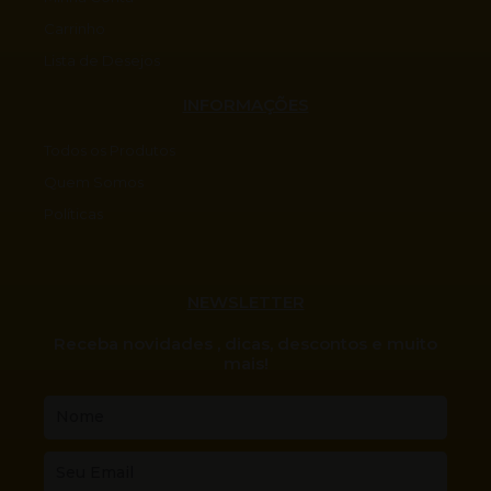
Carrinho
Lista de Desejos
INFORMAÇÕES
Todos os Produtos
Quem Somos
Políticas
NEWSLETTER
Receba novidades , dicas, descontos e muito
mais!
Nome
Email