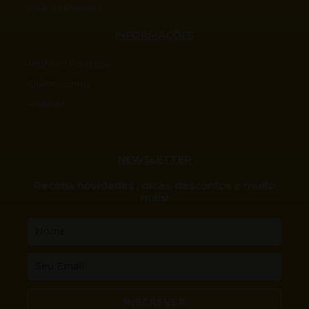
Lista de Desejos
INFORMAÇÕES
Todos os Produtos
Quem Somos
Políticas
NEWSLETTER
Receba novidades , dicas, descontos e muito
mais!
Nome
Email
INSCREVER